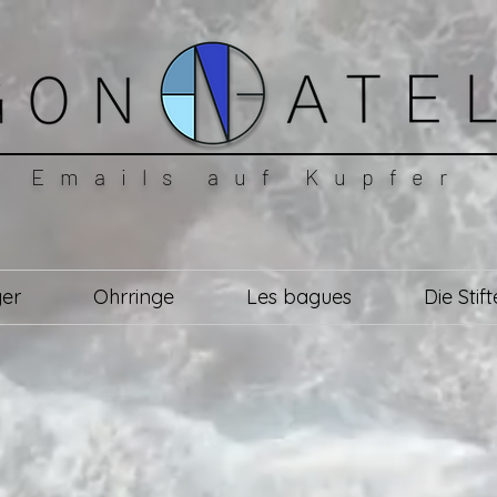
Emails auf Kupfer
er
Ohrringe
Les bagues
Die Stift