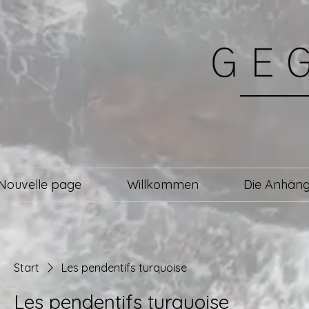
Nouvelle page
Willkommen
Die Anhäng
Start
Les pendentifs turquoise
Les pendentifs turquoise