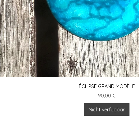
Schnellansicht
ÉCLIPSE GRAND MODÈLE
Preis
90,00 €
Nicht verfügbar