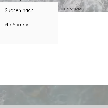
0 Produkte
Suchen nach
Alle Produkte