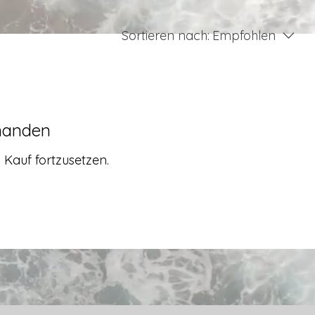
Sortieren nach:
Empfohlen
handen
 Kauf fortzusetzen.