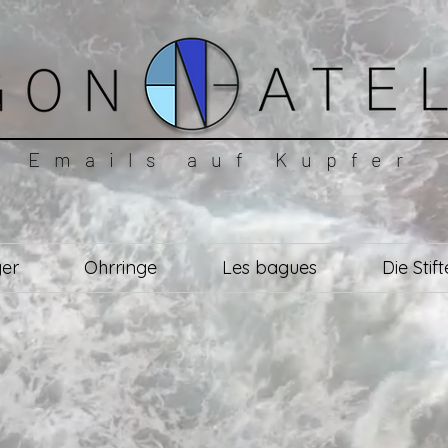
Emails auf Kupfer
er
Ohrringe
Les bagues
Die Stift