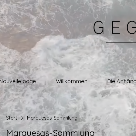
Nouvelle page
Willkommen
Die Anhäng
Start
Marquesas-Sammlung
Marquesas-Sammlung