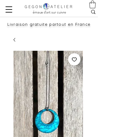
émaux d'art sur cuivre
Livraison gratuite partout en France