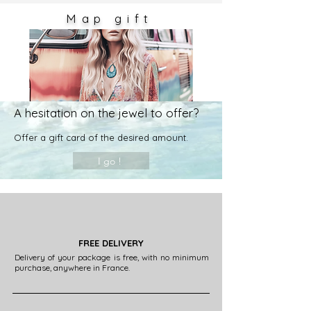
des réglages de votre écran.
Map
gift
A hesitation on the jewel to offer?
Offer a
gift card of the desired amount.
I go !
FREE DELIVERY
Delivery of your package is free, with no minimum
purchase, anywhere in France.