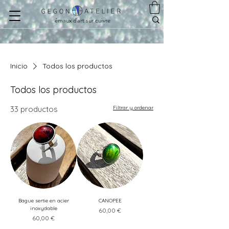
émaux d'art sur cuivre
Inicio
Todos los productos
Todos los productos
33 productos
Filtrar y ordenar
Bague sertie en acier
CANOPEE
inoxydable
Precio
60,00 €
Precio
60,00 €