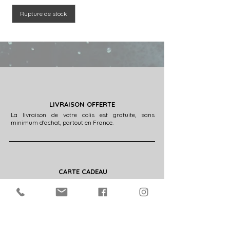
Rupture de stock
LIVRAISON OFFERTE
La livraison de votre colis est gratuite, sans
minimum d'achat, partout en France.
CARTE CADEAU
Une hésitation sur le bijou à commander ?
Offrez une carte cadeau !
J'y vais