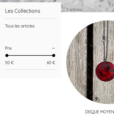
3 articles
Les Collections
Tous les articles
Prix
50 €
60 €
Aperçu ra
DISQUE MOYEN