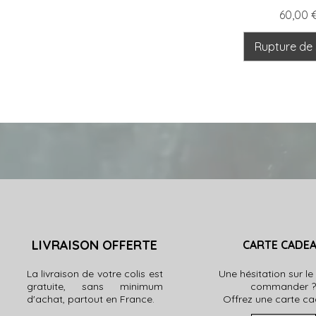
Prix
60,00 
Rupture de
LIVRAISON OFFERTE
CARTE CADE
La livraison de votre colis est
Une hésitation sur le
gratuite, sans minimum
commander 
d'achat, partout en France.
Offrez une carte ca